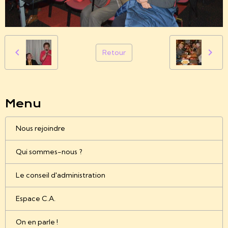
Retour
Menu
Nous rejoindre
Qui sommes-nous ?
Le conseil d'administration
Espace C.A.
On en parle !