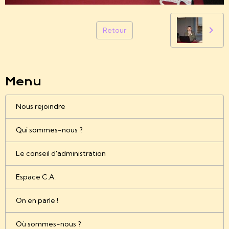
Retour
Menu
Nous rejoindre
Qui sommes-nous ?
Le conseil d'administration
Espace C.A.
On en parle !
Où sommes-nous ?