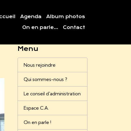
ccueil
Agenda
Album photos
On en parle...
Contact
Menu
Nous rejoindre
Qui sommes-nous ?
Le conseil d'administration
Espace C.A.
On en parle !