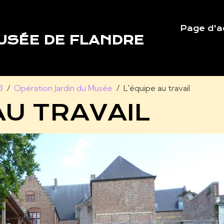
Page d'a
USÉE DE FLANDRE
3
Opération Jardin du Musée
L'équipe au travail
AU TRAVAIL