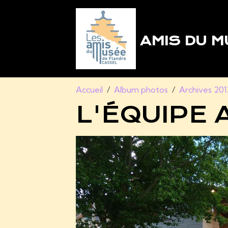
AMIS DU M
Accueil
Album photos
Archives 201
L'ÉQUIPE 